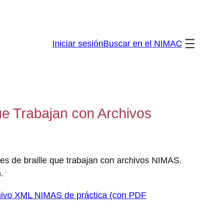
Iniciar sesión
Buscar en el NIMAC
ue Trabajan con Archivos
res de braille que trabajan con archivos NIMAS.
.
hivo XML NIMAS de práctica (con PDF