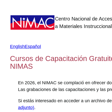
Skip
to
content
Centro Nacional de Acce
a Materiales Instrucciona
English
Español
Cursos de Capacitación Gratuito
NIMAS
En 2026, el NIMAC se complació en ofrecer dos 
Las grabaciones de las capacitaciones y las p
Si estás interesado en acceder a un archivo de
adjunto)
.