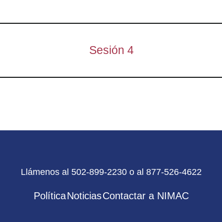
Sesión 4
Llámenos al 502-899-2230 o al 877-526-4622
Política
Noticias
Contactar a NIMAC