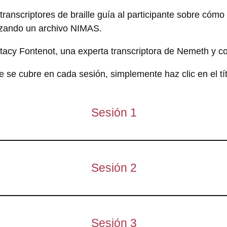
transcriptores de braille guía al participante sobre cóm
lizando un archivo NIMAS.
Stacy Fontenot, una experta transcriptora de Nemeth y c
 se cubre en cada sesión, simplemente haz clic en el tít
Sesión 1
Sesión 2
Sesión 3