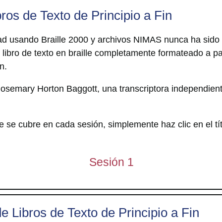
bros de Texto de Principio a Fin
lidad usando Braille 2000 y archivos NIMAS nunca ha sido 
 libro de texto en braille completamente formateado a p
n.
Rosemary Horton Baggott, una transcriptora independien
 se cubre en cada sesión, simplemente haz clic en el tít
Sesión 1
 Libros de Texto de Principio a Fin