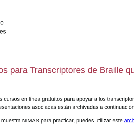
so
les
s para Transcriptores de Braille q
cursos en línea gratuitos para apoyar a los transcripto
resentaciones asociadas están archivadas a continuación
 muestra NIMAS para practicar, puedes utilizar este
arc