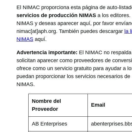
El NIMAC proporciona esta página de auto-lista
servicios de producción NIMAS
a los editores.
NIMAS y deseas aparecer aquí, por favor envíano
nimac[at]aph.org. También puedes descargar
la 
NIMAS
aquí.
Advertencia importante:
El NIMAC no respalda 
solicitan aparecer como proveedores de conversi
ofrece como un servicio gratuito para ayudar a l
puedan proporcionar los servicios necesarios de 
NIMAS.
Nombre del
Email
Proveedor
AB Enterprises
abenterprises.bb