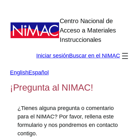
Skip
to
Centro Nacional de
content
Acceso a Materiales
Instruccionales
Iniciar sesión
Buscar en el NIMAC
English
Español
¡Pregunta al NIMAC!
¿Tienes alguna pregunta o comentario
para el NIMAC? Por favor, rellena este
formulario y nos pondremos en contacto
contigo.