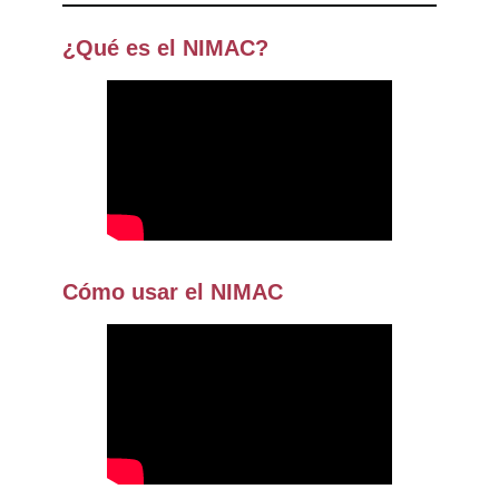
¿Qué es el NIMAC?
Cómo usar el NIMAC