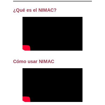
¿Qué es el NIMAC?
Cómo usar NIMAC